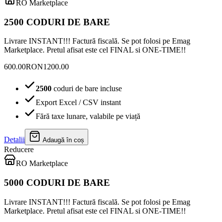
RO Marketplace
2500 CODURI DE BARE
Livrare INSTANT!!! Factură fiscală. Se pot folosi pe Emag
Marketplace. Pretul afisat este cel FINAL si ONE-TIME!!
600.00
RON
1200.00
2500
coduri de bare incluse
Export Excel / CSV instant
Fără taxe lunare, valabile pe viață
Detalii
Adaugă în coș
Reducere
RO Marketplace
5000 CODURI DE BARE
Livrare INSTANT!!! Factură fiscală. Se pot folosi pe Emag
Marketplace. Pretul afisat este cel FINAL si ONE-TIME!!