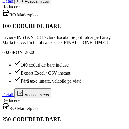
Detalii
Adaugă în coș
Reducere
RO Marketplace
100 CODURI DE BARE
Livrare INSTANT!!! Factură fiscală. Se pot folosi pe Emag
Marketplace. Pretul afisat este cel FINAL si ONE-TIME!!
60.00
RON
120.00
100
coduri de bare incluse
Export Excel / CSV instant
Fără taxe lunare, valabile pe viață
Detalii
Adaugă în coș
Reducere
RO Marketplace
250 CODURI DE BARE