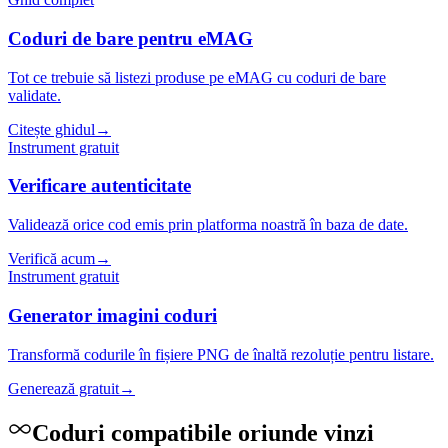
Coduri de bare pentru eMAG
Tot ce trebuie să listezi produse pe eMAG cu coduri de bare
validate.
Citește ghidul
→
Instrument gratuit
Verificare autenticitate
Validează orice cod emis prin platforma noastră în baza de date.
Verifică acum
→
Instrument gratuit
Generator imagini coduri
Transformă codurile în fișiere PNG de înaltă rezoluție pentru listare.
Generează gratuit
→
Coduri compatibile oriunde vinzi