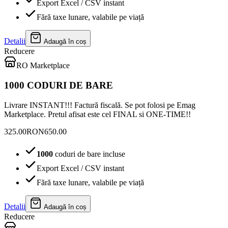
Export Excel / CSV instant
Fără taxe lunare, valabile pe viață
Detalii
Adaugă în coș
Reducere
RO Marketplace
1000 CODURI DE BARE
Livrare INSTANT!!! Factură fiscală. Se pot folosi pe Emag
Marketplace. Pretul afisat este cel FINAL si ONE-TIME!!
325.00
RON
650.00
1000
coduri de bare incluse
Export Excel / CSV instant
Fără taxe lunare, valabile pe viață
Detalii
Adaugă în coș
Reducere