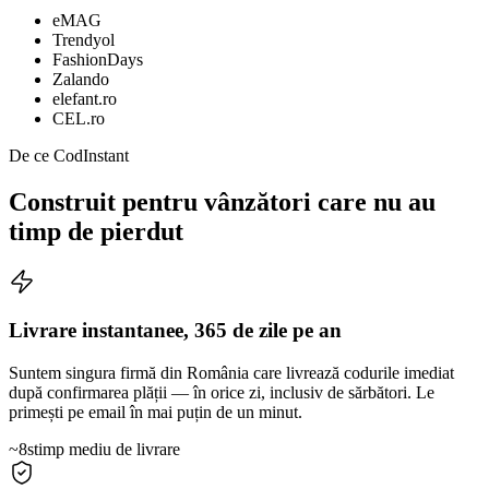
eMAG
Trendyol
FashionDays
Zalando
elefant.ro
CEL.ro
De ce CodInstant
Construit pentru vânzători care nu au
timp de pierdut
Livrare instantanee, 365 de zile pe an
Suntem singura firmă din România care livrează codurile imediat
după confirmarea plății — în orice zi, inclusiv de sărbători. Le
primești pe email în mai puțin de un minut.
~8s
timp mediu de livrare