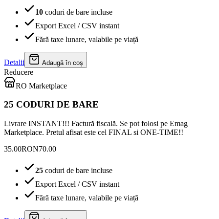
10
coduri de bare incluse
Export Excel / CSV instant
Fără taxe lunare, valabile pe viață
Detalii
Adaugă în coș
Reducere
RO Marketplace
25 CODURI DE BARE
Livrare INSTANT!!! Factură fiscală. Se pot folosi pe Emag
Marketplace. Pretul afisat este cel FINAL si ONE-TIME!!
35.00
RON
70.00
25
coduri de bare incluse
Export Excel / CSV instant
Fără taxe lunare, valabile pe viață