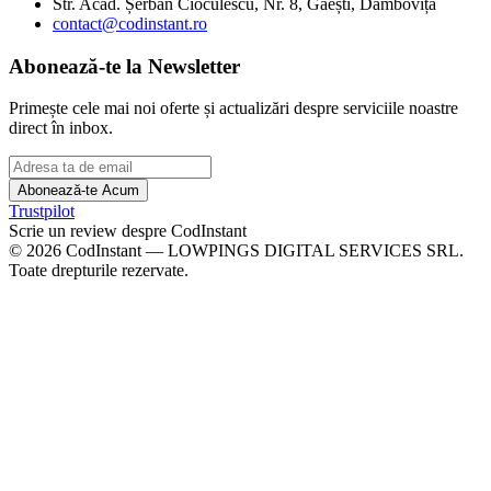
Str. Acad. Șerban Cioculescu, Nr. 8, Găești, Dâmbovița
contact@codinstant.ro
Abonează-te la Newsletter
Primește cele mai noi oferte și actualizări despre serviciile noastre
direct în inbox.
Abonează-te Acum
Trustpilot
Scrie un review despre CodInstant
©
2026
CodInstant — LOWPINGS DIGITAL SERVICES SRL.
Toate drepturile rezervate.