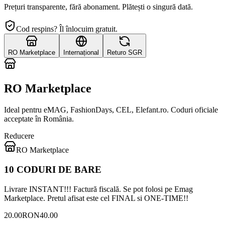
Prețuri transparente, fără abonament. Plătești o singură dată.
Cod respins? Îl înlocuim gratuit.
RO Marketplace
Internațional
Returo SGR
RO Marketplace
Ideal pentru eMAG, FashionDays, CEL, Elefant.ro. Coduri oficiale
acceptate în România.
Reducere
RO Marketplace
10 CODURI DE BARE
Livrare INSTANT!!! Factură fiscală. Se pot folosi pe Emag
Marketplace. Pretul afisat este cel FINAL si ONE-TIME!!
20.00
RON
40.00