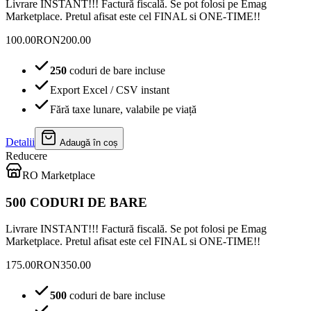
Livrare INSTANT!!! Factură fiscală. Se pot folosi pe Emag
Marketplace. Pretul afisat este cel FINAL si ONE-TIME!!
100.00
RON
200.00
250
coduri de bare incluse
Export Excel / CSV instant
Fără taxe lunare, valabile pe viață
Detalii
Adaugă în coș
Reducere
RO Marketplace
500 CODURI DE BARE
Livrare INSTANT!!! Factură fiscală. Se pot folosi pe Emag
Marketplace. Pretul afisat este cel FINAL si ONE-TIME!!
175.00
RON
350.00
500
coduri de bare incluse