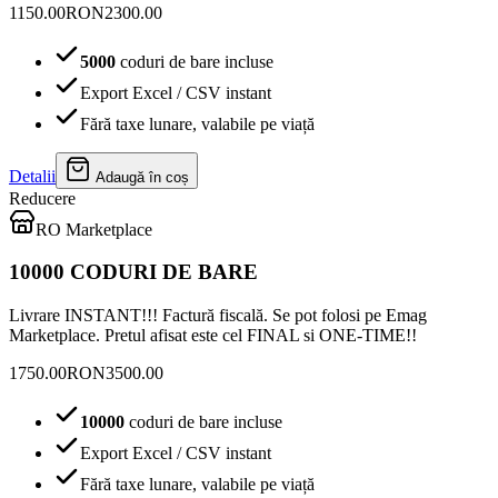
1150.00
RON
2300.00
5000
coduri de bare incluse
Export Excel / CSV instant
Fără taxe lunare, valabile pe viață
Detalii
Adaugă în coș
Reducere
RO Marketplace
10000 CODURI DE BARE
Livrare INSTANT!!! Factură fiscală. Se pot folosi pe Emag
Marketplace. Pretul afisat este cel FINAL si ONE-TIME!!
1750.00
RON
3500.00
10000
coduri de bare incluse
Export Excel / CSV instant
Fără taxe lunare, valabile pe viață