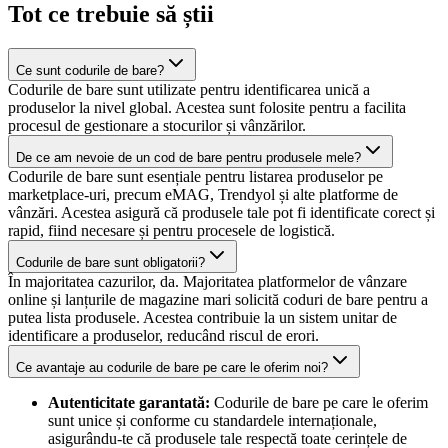
Tot ce trebuie să știi
Ce sunt codurile de bare?
Codurile de bare sunt utilizate pentru identificarea unică a
produselor la nivel global. Acestea sunt folosite pentru a facilita
procesul de gestionare a stocurilor și vânzărilor.
De ce am nevoie de un cod de bare pentru produsele mele?
Codurile de bare sunt esențiale pentru listarea produselor pe
marketplace-uri, precum eMAG, Trendyol și alte platforme de
vânzări. Acestea asigură că produsele tale pot fi identificate corect și
rapid, fiind necesare și pentru procesele de logistică.
Codurile de bare sunt obligatorii?
În majoritatea cazurilor, da. Majoritatea platformelor de vânzare
online și lanțurile de magazine mari solicită coduri de bare pentru a
putea lista produsele. Acestea contribuie la un sistem unitar de
identificare a produselor, reducând riscul de erori.
Ce avantaje au codurile de bare pe care le oferim noi?
Autenticitate garantată:
Codurile de bare pe care le oferim
sunt unice și conforme cu standardele internaționale,
asigurându-te că produsele tale respectă toate cerințele de