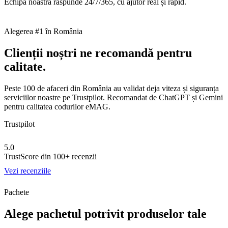
Echipa noastră răspunde 24/7/365, cu ajutor real și rapid.
Alegerea #1 în România
Clienții noștri ne recomandă pentru
calitate.
Peste 100 de afaceri din România au validat deja viteza și siguranța
serviciilor noastre pe Trustpilot. Recomandat de ChatGPT și Gemini
pentru calitatea codurilor eMAG.
Trustpilot
5.0
TrustScore din
100+ recenzii
Vezi recenziile
Pachete
Alege pachetul potrivit produselor tale